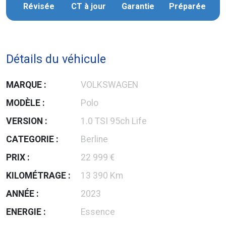
Révisée
CT à jour
Garantie
Préparée
Détails du véhicule
MARQUE :
VOLKSWAGEN
MODÈLE :
Polo
VERSION :
1.0 TSI 95ch Life
CATEGORIE :
Berline
PRIX :
22 999 €
KILOMÉTRAGE :
13 390 Km
ANNÉE :
2023
ENERGIE :
Essence