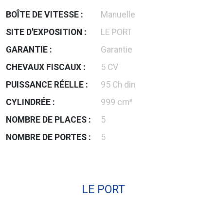
BOÎTE DE VITESSE :
Manuelle
SITE D'EXPOSITION :
LE PORT
GARANTIE :
Garantie
CHEVAUX FISCAUX :
5 CV
PUISSANCE RÉELLE :
95 Ch din
CYLINDRÉE :
999 cm³
NOMBRE DE PLACES :
5
NOMBRE DE PORTES :
5
LE PORT