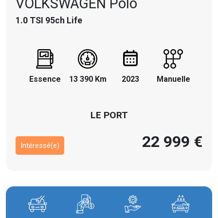
VOLKSWAGEN
Polo
1.0 TSI 95ch Life
Essence
13 390 Km
2023
Manuelle
LE PORT
22 999 €
Intéressé(e)