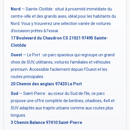
Nord
— Sainte-Clotilde : situé à proximité immédiate du
centre-ville et des grands axes, idéal pour les habitants du
Nord. Vous y trouverez une sélection variée de voitures
d’occasion prêtes à l’essai.
17 Boulevard du Chaudron CS 21021 97495 Sainte-
Clotilde
Ouest
— Le Port : un parc spacieux qui regroupe un grand
choix de SUV, utilitaires, voitures familiales et véhicules
premium. Accessible facilement depuis l’Ouest et les
routes principales.
20 Chemin des anglais 97420 Le Port
Sud
— Saint-Pierre : au coeur du Sud de l’île, ce parc
propose une offre complète de berlines, citadines, 4x4 et
SUV adaptés aux trajets urbains comme aux routes plus
longues.
3 Chemin Balance 97410 Saint-Pierre