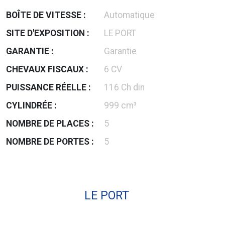
BOÎTE DE VITESSE :
Automatique
SITE D'EXPOSITION :
LE PORT
GARANTIE :
Garantie
CHEVAUX FISCAUX :
6 CV
PUISSANCE RÉELLE :
116 Ch din
CYLINDRÉE :
999 cm³
NOMBRE DE PLACES :
5
NOMBRE DE PORTES :
5
LE PORT