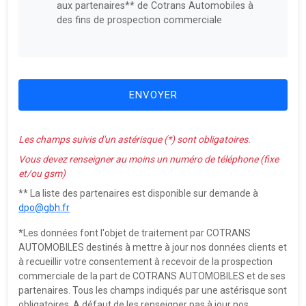
aux partenaires** de Cotrans Automobiles à
des fins de prospection commerciale
ENVOYER
Les champs suivis d'un astérisque (*) sont obligatoires.
Vous devez renseigner au moins un numéro de téléphone (fixe
et/ou gsm)
** La liste des partenaires est disponible sur demande à
dpo@gbh.fr
*Les données font l'objet de traitement par COTRANS
AUTOMOBILES destinés à mettre à jour nos données clients et
à recueillir votre consentement à recevoir de la prospection
commerciale de la part de COTRANS AUTOMOBILES et de ses
partenaires. Tous les champs indiqués par une astérisque sont
obligatoires. A défaut de les renseigner pas à jour nos