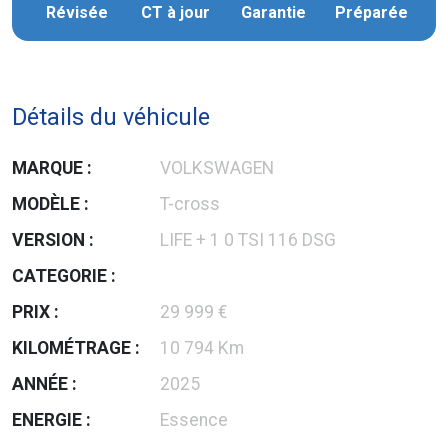
Révisée
CT à jour
Garantie
Préparée
Détails du véhicule
MARQUE :
VOLKSWAGEN
MODÈLE :
T-cross
VERSION :
LIFE + 1 0 TSI 116 DSG
CATEGORIE :
PRIX :
29 999 €
KILOMÉTRAGE :
10 794 Km
ANNÉE :
2025
ENERGIE :
Essence