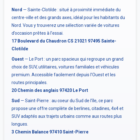
Nord
— Sainte-Clotilde : situé à proximité immédiate du
centre-ville et des grands axes, idéal pour les habitants du
Nord. Vous y trouverez une sélection variée de voitures
d’occasion prêtes à l’essai.
17 Boulevard du Chaudron CS 21021 97495 Sainte-
Clotilde
Ouest
— Le Port : un parc spacieux qui regroupe un grand
choix de SUV, utilitaires, voitures familiales et véhicules
premium. Accessible facilement depuis l’Ouest et les
routes principales.
20 Chemin des anglais 97420 Le Port
Sud
— Saint-Pierre : au coeur du Sud de l’île, ce parc
propose une offre complète de berlines, citadines, 4x4 et
SUV adaptés aux trajets urbains comme aux routes plus
longues.
3 Chemin Balance 97410 Saint-Pierre