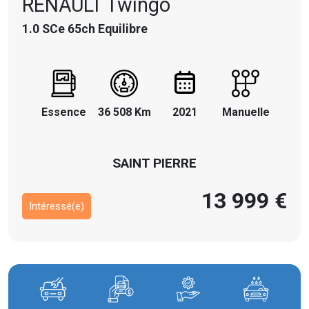
RENAULT
Twingo
1.0 SCe 65ch Equilibre
Essence
36 508 Km
2021
Manuelle
SAINT PIERRE
13 999 €
Intéressé(e)