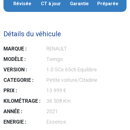
Révisée
CT à jour
Garantie
Préparée
Détails du véhicule
MARQUE :
RENAULT
MODÈLE :
Twingo
VERSION :
1.0 SCe 65ch Equilibre
CATEGORIE :
Petite voiture/Citadine
PRIX :
13 999 €
KILOMÉTRAGE :
36 508 Km
ANNÉE :
2021
ENERGIE :
Essence