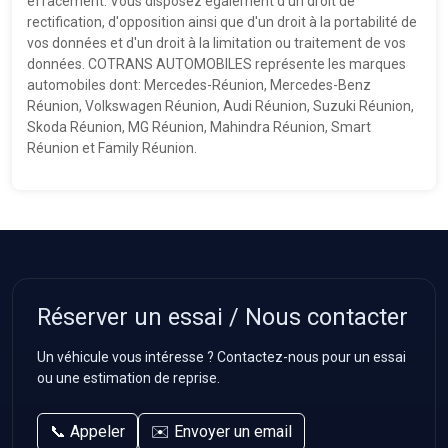
effacement. Vous disposez également d'un droit de
rectification, d'opposition ainsi que d'un droit à la portabilité de
vos données et d'un droit à la limitation ou traitement de vos
données. COTRANS AUTOMOBILES représente les marques
automobiles dont: Mercedes-Réunion, Mercedes-Benz
Réunion, Volkswagen Réunion, Audi Réunion, Suzuki Réunion,
Skoda Réunion, MG Réunion, Mahindra Réunion, Smart
Réunion et Family Réunion.
Réserver un essai / Nous contacter
Un véhicule vous intéresse ? Contactez-nous pour un essai
ou une estimation de reprise.
📞 Appeler
✉️ Envoyer un email