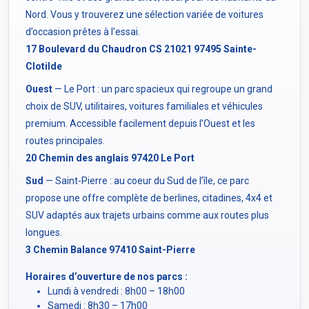
Nord. Vous y trouverez une sélection variée de voitures
d’occasion prêtes à l’essai.
17 Boulevard du Chaudron CS 21021 97495 Sainte-
Clotilde
Ouest
— Le Port : un parc spacieux qui regroupe un grand
choix de SUV, utilitaires, voitures familiales et véhicules
premium. Accessible facilement depuis l’Ouest et les
routes principales.
20 Chemin des anglais 97420 Le Port
Sud
— Saint-Pierre : au coeur du Sud de l’île, ce parc
propose une offre complète de berlines, citadines, 4x4 et
SUV adaptés aux trajets urbains comme aux routes plus
longues.
3 Chemin Balance 97410 Saint-Pierre
Horaires d’ouverture de nos parcs :
Lundi à vendredi : 8h00 – 18h00
Samedi : 8h30 – 17h00