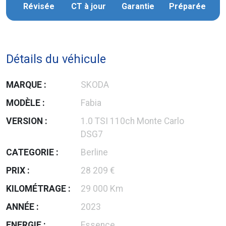
Révisée
CT à jour
Garantie
Préparée
Détails du véhicule
MARQUE :
SKODA
MODÈLE :
Fabia
VERSION :
1.0 TSI 110ch Monte Carlo
DSG7
CATEGORIE :
Berline
PRIX :
28 209 €
KILOMÉTRAGE :
29 000 Km
ANNÉE :
2023
ENERGIE :
Essence