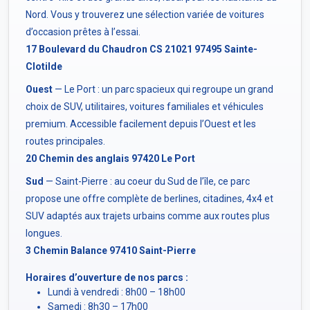
Nord. Vous y trouverez une sélection variée de voitures
d’occasion prêtes à l’essai.
17 Boulevard du Chaudron CS 21021 97495 Sainte-
Clotilde
Ouest
— Le Port : un parc spacieux qui regroupe un grand
choix de SUV, utilitaires, voitures familiales et véhicules
premium. Accessible facilement depuis l’Ouest et les
routes principales.
20 Chemin des anglais 97420 Le Port
Sud
— Saint-Pierre : au coeur du Sud de l’île, ce parc
propose une offre complète de berlines, citadines, 4x4 et
SUV adaptés aux trajets urbains comme aux routes plus
longues.
3 Chemin Balance 97410 Saint-Pierre
Horaires d’ouverture de nos parcs :
Lundi à vendredi : 8h00 – 18h00
Samedi : 8h30 – 17h00