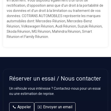
effacement. Vous disposez également d'un droit de
rectification, d'opposition ainsi que d'un droit à la portabilité de
vos données et d'un droit à la limitation ou traitement de vos
données. COTRANS AUTOMOBILES représente les marques
automobiles dont: Mercedes-Réunion, Mercedes-Benz
Réunion, Volkswagen Réunion, Audi Réunion, Suzuki Réunion,
Skoda Réunion, MG Réunion, Mahindra Réunion, Smart
Réunion et Family Réunion.
Réserver un essai / Nous contacter
Un véhicule vous intéresse ? Contactez-nous pour un essai
ou une estimation de reprise.
📞 Appeler
✉️ Envoyer un email