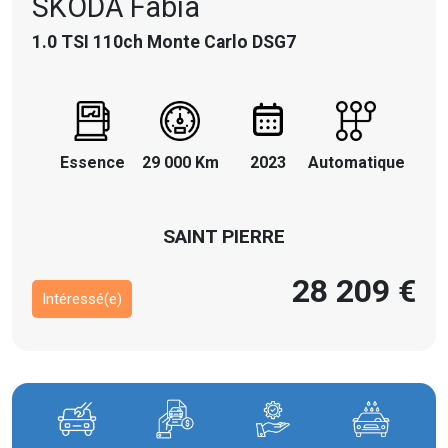
SKODA
Fabia
1.0 TSI 110ch Monte Carlo DSG7
Essence
29 000 Km
2023
Automatique
SAINT PIERRE
28 209 €
Intéressé(e)