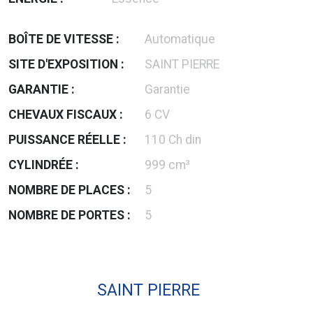
BOÎTE DE VITESSE :
Automatique
SITE D'EXPOSITION :
SAINT PIERRE
GARANTIE :
Garantie
CHEVAUX FISCAUX :
6 CV
PUISSANCE RÉELLE :
110 Ch din
CYLINDRÉE :
999 cm³
NOMBRE DE PLACES :
5
NOMBRE DE PORTES :
5
SAINT PIERRE