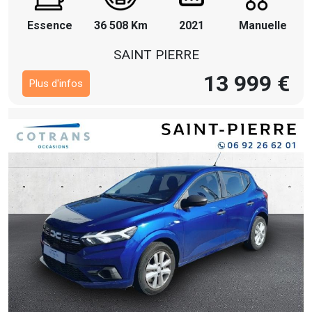
Essence
36 508 Km
2021
Manuelle
SAINT PIERRE
13 999 €
Plus d'infos