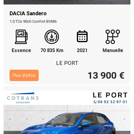
DACIA Sandero
1.0 TCe 90ch Confort BVM6
Essence
70 835 Km
2021
Manuelle
LE PORT
13 900 €
Plus d'infos