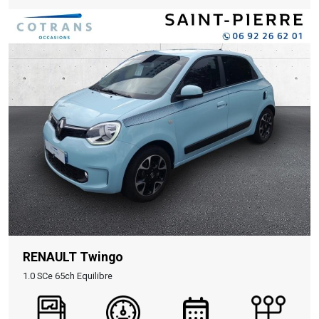
RENAULT Twingo
1.0 SCe 65ch Equilibre