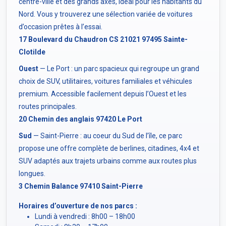
centre-ville et des grands axes, idéal pour les habitants du
Nord. Vous y trouverez une sélection variée de voitures
d’occasion prêtes à l’essai.
17 Boulevard du Chaudron CS 21021 97495 Sainte-
Clotilde
Ouest
— Le Port : un parc spacieux qui regroupe un grand
choix de SUV, utilitaires, voitures familiales et véhicules
premium. Accessible facilement depuis l’Ouest et les
routes principales.
20 Chemin des anglais 97420 Le Port
Sud
— Saint-Pierre : au coeur du Sud de l’île, ce parc
propose une offre complète de berlines, citadines, 4x4 et
SUV adaptés aux trajets urbains comme aux routes plus
longues.
3 Chemin Balance 97410 Saint-Pierre
Horaires d’ouverture de nos parcs :
Lundi à vendredi : 8h00 – 18h00