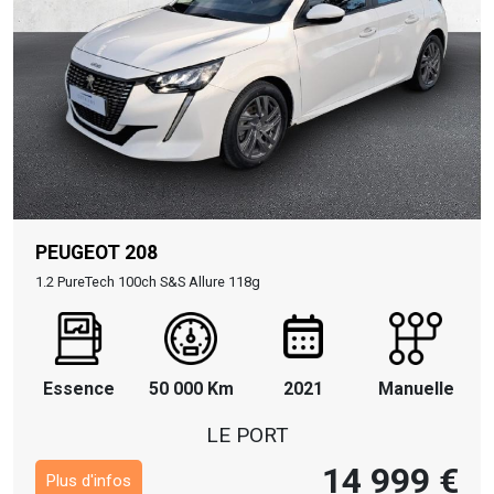
PEUGEOT 208
1.2 PureTech 100ch S&S Allure 118g
Essence
50 000 Km
2021
Manuelle
LE PORT
14 999 €
Plus d'infos