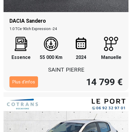
DACIA Sandero
1.0 TCe 90ch Expression -24
Essence
55 000 Km
2024
Manuelle
SAINT PIERRE
14 799 €
Plus d'infos