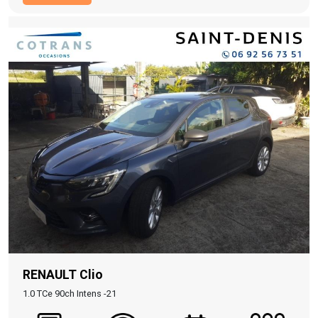
RENAULT Clio
1.0 TCe 90ch Intens -21