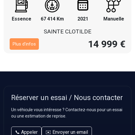
Essence
67 414 Km
2021
Manuelle
SAINTE CLOTILDE
14 999 €
Plus d'infos
Réserver un essai / Nous contacter
Un véhicule vous intéresse ? Contactez-nous pour un essai
ou une estimation de reprise.
📞 Appeler
✉️ Envoyer un email