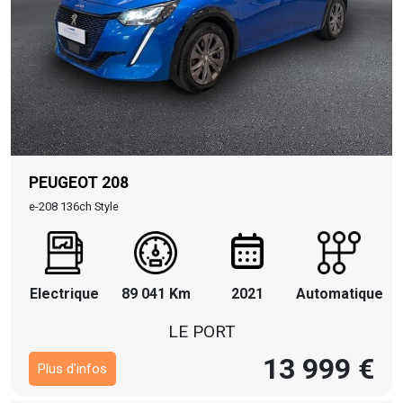
PEUGEOT 208
e-208 136ch Style
Electrique
89 041 Km
2021
Automatique
LE PORT
13 999 €
Plus d'infos